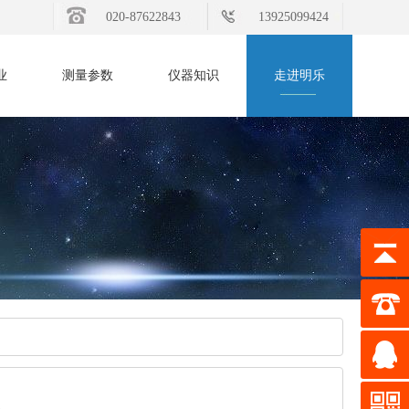
020-87622843
13925099424
业
测量参数
仪器知识
走进明乐