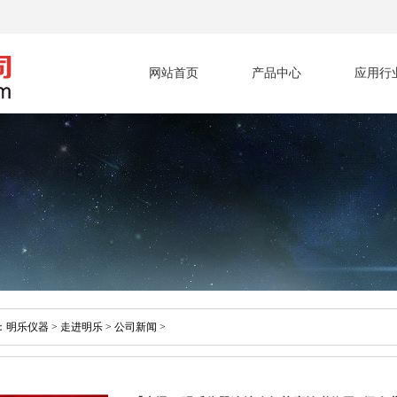
网站首页
产品中心
应用行
：
明乐仪器
>
走进明乐
>
公司新闻
>