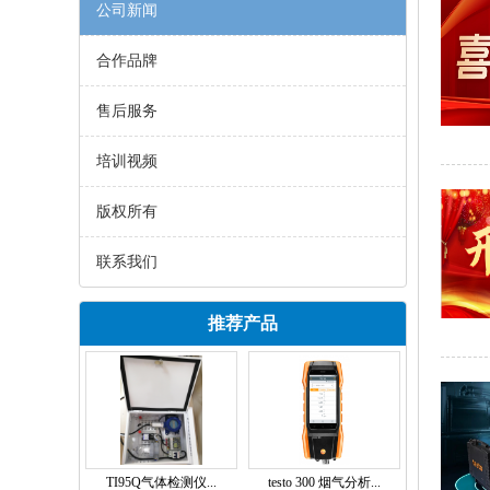
公司新闻
合作品牌
售后服务
培训视频
版权所有
联系我们
推荐产品
TI95Q气体检测仪...
testo 300 烟气分析...