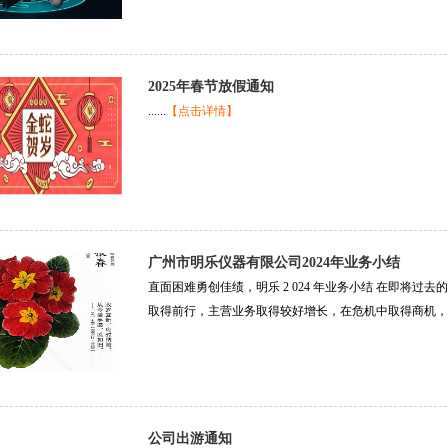
2025年春节放假通知
......
【点击详情】
广州市明乐仪器有限公司2024年业务小结
直面困难勇创佳绩，明乐 2 024 年业务小结 在即将过去
取得前行，主营业务取得较好增长，在危机中取得商机，现就全
公司出游通知